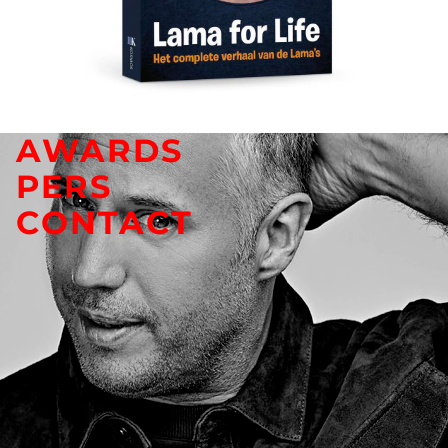
AWARDS
PERS
CONTACT