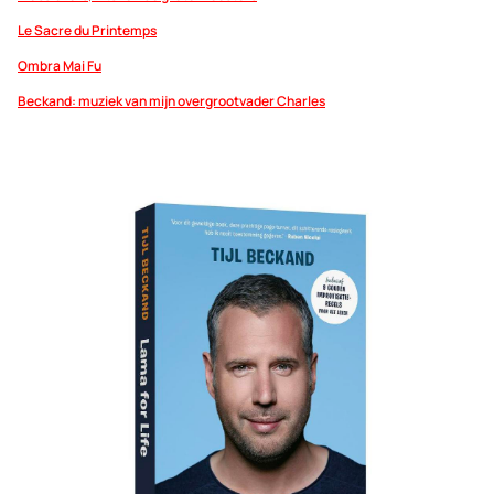
Le Sacre du Printemps
Ombra Mai Fu
Beckand: muziek van mijn overgrootvader Charles